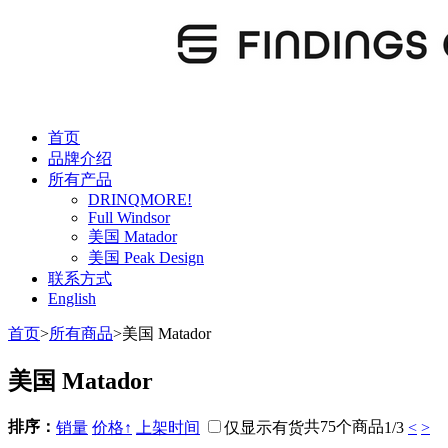
首页
品牌介绍
所有产品
DRINQMORE!
Full Windsor
美国 Matador
美国 Peak Design
联系方式
English
首页
>
所有商品
>
美国 Matador
美国 Matador
排序：
共75个商品
销量
价格↑
上架时间
仅显示有货
1/3
<
>