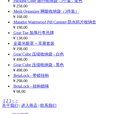
Packing Cube 旅行收纳袋 - 3个装 - 蓝色
￥258.00
Mesh Organizer 网眼收纳袋（3件装）
￥168.00
Matador Waterproof Pill Canister 防水药片收纳盒
￥198.00
Gear Tag 加厚行李吊牌
￥138.00
全遮光眼罩 + 耳塞套装
￥198.00
Gear Cube 压缩收纳袋 - 白色
￥498.00
Gear Cube 压缩收纳袋 - 黑色
￥498.00
BetaLock - 带锁挂钩
￥298.00
BetaLock - 挂钩锁绳
￥98.00
1
2
3
<
>
关于我们
|
进入商店
|
联系我们