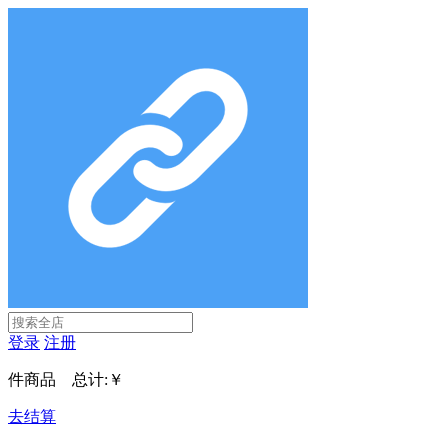
登录
注册
件商品 总计:
￥
去结算