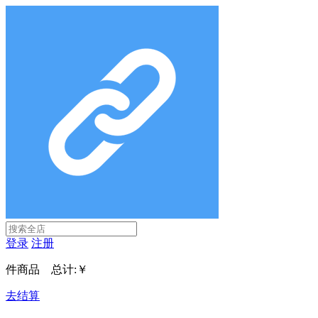
登录
注册
件商品 总计:
￥
去结算