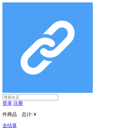
登录
注册
件商品 总计:
￥
去结算