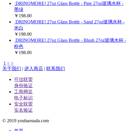
DRINQMORE! 27oz Glass Bottle - Pine 27oz玻璃水杯 -
墨绿
￥198.00
DRINQMORE! 27oz Glass Bottle - Sand 27oz玻璃水杯 -
米白
￥198.00
DRINQMORE! 27oz Glass Bottle - Blush 27oz玻璃水杯 -
粉色
￥198.00
1
<
>
关于我们
|
进入商店
|
联系我们
可信联盟
身份验证
工商网监
电子标识
安全联盟
实名验证
© 2019 youhaosuda.com
首页