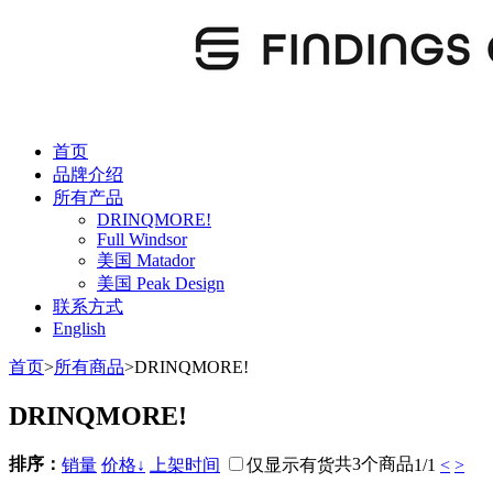
首页
品牌介绍
所有产品
DRINQMORE!
Full Windsor
美国 Matador
美国 Peak Design
联系方式
English
首页
>
所有商品
>
DRINQMORE!
DRINQMORE!
排序：
共3个商品
销量
价格↓
上架时间
仅显示有货
1/1
<
>